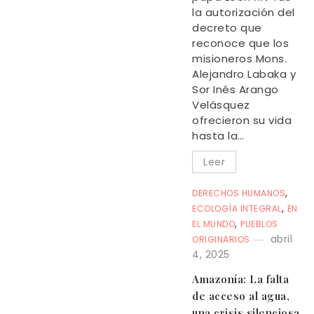
la autorización del
decreto que
reconoce que los
misioneros Mons.
Alejandro Labaka y
Sor Inés Arango
Velásquez
ofrecieron su vida
hasta la…
Leer
,
DERECHOS HUMANOS
,
ECOLOGÍA INTEGRAL
EN
,
EL MUNDO
PUEBLOS
abril
ORIGINARIOS
4, 2025
Amazonía: La falta
de acceso al agua,
una crisis silenciosa