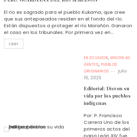
El río es sagrado para el pueblo Kukama, que cree
que sus antepasados residen en el fondo del río.
Están dispuestos a proteger el río Marañón. Ganaron
el caso en los tribunales. Por primera vez en…
Leer
,
EN ECUADOR
MISIÓN AD
,
GENTES
PUEBLOS
julio
ORIGINARIOS
16, 2025
Editorial: Dieron su
vida por los pueblos
indígenas
Por: P. Francisco
Carrera Uno de los
primeros actos del
papa León XIV fue