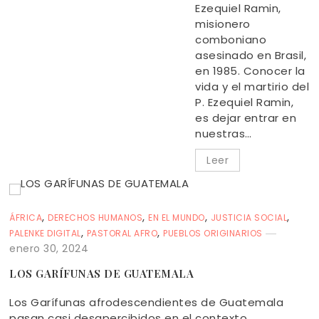
Ezequiel Ramin,
misionero
comboniano
asesinado en Brasil,
en 1985. Conocer la
vida y el martirio del
P. Ezequiel Ramin,
es dejar entrar en
nuestras…
Leer
,
,
,
,
ÁFRICA
DERECHOS HUMANOS
EN EL MUNDO
JUSTICIA SOCIAL
,
,
PALENKE DIGITAL
PASTORAL AFRO
PUEBLOS ORIGINARIOS
enero 30, 2024
LOS GARÍFUNAS DE GUATEMALA
Los Garífunas afrodescendientes de Guatemala
pasan casi desapercibidos en el contexto