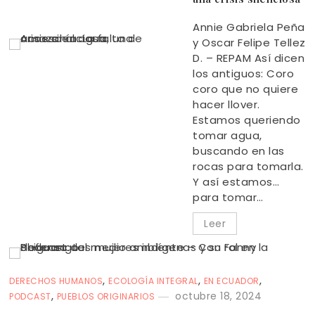
Annie Gabriela Peña
y Oscar Felipe Tellez
D. – REPAM Así dicen
los antiguos: Coro
coro que no quiere
hacer llover.
Estamos queriendo
tomar agua,
buscando en las
rocas para tomarla.
Y así estamos…
para tomar…
Leer
,
,
,
DERECHOS HUMANOS
ECOLOGÍA INTEGRAL
EN ECUADOR
,
octubre 18, 2024
PODCAST
PUEBLOS ORIGINARIOS