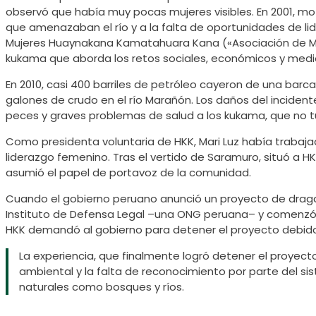
observó que había muy pocas mujeres visibles. En 2001, mo
que amenazaban el río y a la falta de oportunidades de lid
Mujeres Huaynakana Kamatahuara Kana («Asociación de Mu
kukama que aborda los retos sociales, económicos y med
En 2010, casi 400 barriles de petróleo cayeron de una bar
galones de crudo en el río Marañón. Los daños del incide
peces y graves problemas de salud a los kukama, que no t
Como presidenta voluntaria de HKK, Mari Luz había trabaj
liderazgo femenino. Tras el vertido de Saramuro, situó a
asumió el papel de portavoz de la comunidad.
Cuando el gobierno peruano anunció un proyecto de dragado
Instituto de Defensa Legal –una ONG peruana– y comenzó a
HKK demandó al gobierno para detener el proyecto debido
La experiencia, que finalmente logró detener el proyect
ambiental y la falta de reconocimiento por parte del si
naturales como bosques y ríos.