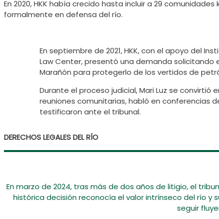
En 2020, HKK había crecido hasta incluir a 29 comunidades 
formalmente en defensa del río.
En septiembre de 2021, HKK, con el apoyo del Insti
Law Center, presentó una demanda solicitando el 
Marañón para protegerlo de los vertidos de petr
Durante el proceso judicial, Mari Luz se convirtió 
reuniones comunitarias, habló en conferencias 
testificaron ante el tribunal.
DERECHOS LEGALES DEL RÍO
En marzo de 2024, tras más de dos años de litigio, el tribu
histórica decisión reconocía el valor intrínseco del río 
seguir fluy