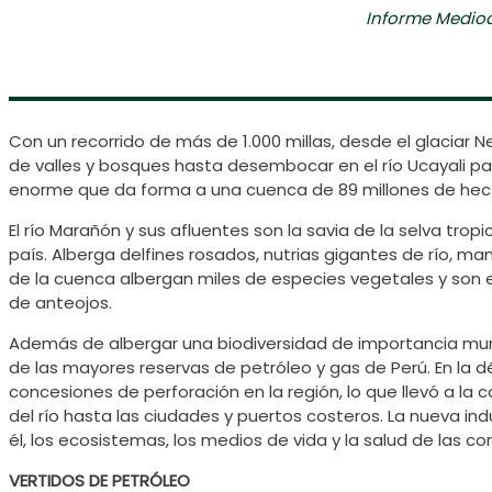
Informe Medio
Con un recorrido de más de 1.000 millas, desde el glaciar N
de valles y bosques hasta desembocar en el río Ucayali pa
enorme que da forma a una cuenca de 89 millones de hec
El río Marañón y sus afluentes son la savia de la selva tro
país. Alberga delfines rosados, nutrias gigantes de río, 
de la cuenca albergan miles de especies vegetales y son el
de anteojos.
Además de albergar una biodiversidad de importancia mundi
de las mayores reservas de petróleo y gas de Perú. En la
concesiones de perforación en la región, lo que llevó a la
del río hasta las ciudades y puertos costeros. La nueva indu
él, los ecosistemas, los medios de vida y la salud de las c
VERTIDOS DE PETRÓLEO