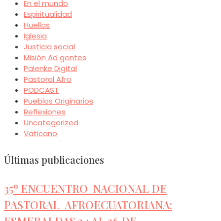
En el mundo
Espiritualidad
Huellas
Iglesia
Justicia social
Misión Ad gentes
Palenke Digital
Pastoral Afro
PODCAST
Pueblos Originarios
Reflexiones
Uncategorized
Vaticano
Últimas publicaciones
35º ENCUENTRO NACIONAL DE
PASTORAL AFROECUATORIANA:
ESMERALDAS 24 AL 26 DE