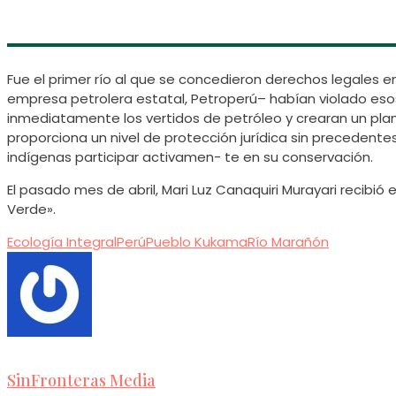
Fue el primer río al que se concedieron derechos legales en
empresa petrolera estatal, Petroperú– habían violado es
inmediatamente los vertidos de petróleo y crearan un plan 
proporciona un nivel de protección jurídica sin precedentes
indígenas participar activamen- te en su conservación.
El pasado mes de abril, Mari Luz Canaquiri Murayari recib
Verde».
Ecología Integral
Perú
Pueblo Kukama
Río Marañón
SinFronteras Media