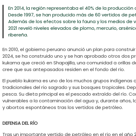
En 2014, la región representaba el 40% de la producción 
Desde 1997, se han producido más de 60 vertidos de petró
Además de los efectos sobre la fauna y los medios de vi
2021 reveló niveles elevados de plomo, mercurio, arsén
ribereña.
En 2010, el gobierno peruano anunció un plan para construir
2024, se ha construido uno y se han aprobado otros dos pro
kukama que creció en Shapajilla, una comunidad a orillas de
cree que sus antepasados residen en el fondo del río.
El pueblo kukama es uno de los muchos grupos indígenas que
tradicionales del río sagrado y sus bosques tropicales. Depe
pesca. Su dieta principal es el pescado extraído del río.
vulnerables a la contaminación del agua y, durante años, l
y abortos espontáneos tras los vertidos de petróleo.
DEFENSA DEL RÍO
Tras un importante vertido de petróleo en el río en el año 