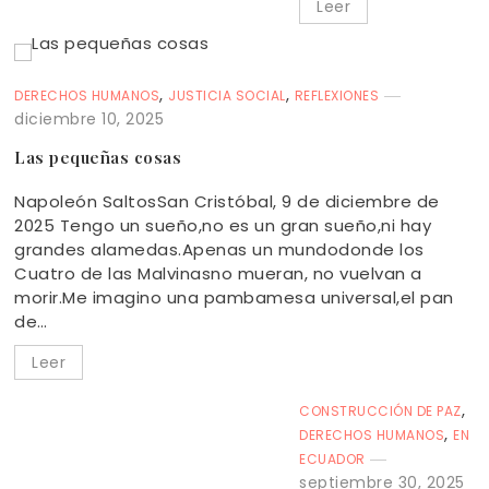
Leer
,
,
DERECHOS HUMANOS
JUSTICIA SOCIAL
REFLEXIONES
diciembre 10, 2025
Las pequeñas cosas
Napoleón SaltosSan Cristóbal, 9 de diciembre de
2025 Tengo un sueño,no es un gran sueño,ni hay
grandes alamedas.Apenas un mundodonde los
Cuatro de las Malvinasno mueran, no vuelvan a
morir.Me imagino una pambamesa universal,el pan
de…
Leer
,
CONSTRUCCIÓN DE PAZ
,
DERECHOS HUMANOS
EN
ECUADOR
septiembre 30, 2025