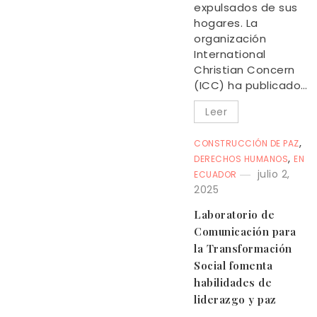
expulsados de sus
hogares. La
organización
International
Christian Concern
(ICC) ha publicado…
Leer
,
CONSTRUCCIÓN DE PAZ
,
DERECHOS HUMANOS
EN
julio 2,
ECUADOR
2025
Laboratorio de
Comunicación para
la Transformación
Social fomenta
habilidades de
liderazgo y paz