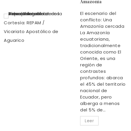
Amazonía
El escenario del
conflicto: Una
Cortesía: REPAM /
Amazonía cercada
Vicariato Apostólico de
La Amazonía
ecuatoriana,
Aguarico
tradicionalmente
conocida como El
Oriente, es una
región de
contrastes
profundos: abarca
el 45% del territorio
nacional de
Ecuador, pero
alberga a menos
del 5% de…
Leer