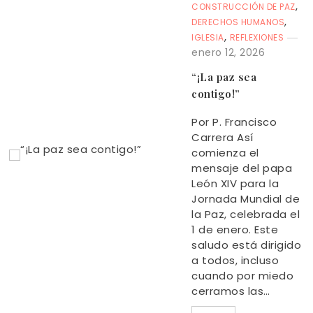
,
CONSTRUCCIÓN DE PAZ
,
DERECHOS HUMANOS
,
IGLESIA
REFLEXIONES
enero 12, 2026
“¡La paz sea
contigo!”
Por P. Francisco
Carrera Así
comienza el
mensaje del papa
León XIV para la
Jornada Mundial de
la Paz, celebrada el
1 de enero. Este
saludo está dirigido
a todos, incluso
cuando por miedo
cerramos las…