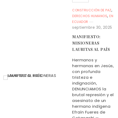
,
CONSTRUCCIÓN DE PAZ
,
DERECHOS HUMANOS
EN
ECUADOR
septiembre 30, 2025
MANIFIESTO:
MISIONERAS
LAURITAS AL PAÍS
Hermanos y
hermanas en Jesús,
con profunda
tristeza e
indignación,
DENUNCIAMOS la
brutal represión y el
asesinato de un
hermano indígena
Efraín Fueres de
Cotacachi —