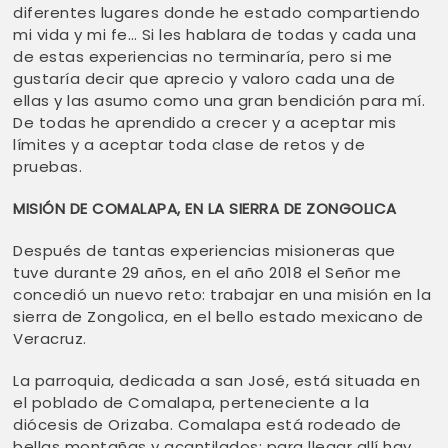
diferentes lugares donde he estado compartiendo
mi vida y mi fe… Si les hablara de todas y cada una
de estas experiencias no terminaría, pero si me
gustaría decir que aprecio y valoro cada una de
ellas y las asumo como una gran bendición para mí.
De todas he aprendido a crecer y a aceptar mis
límites y a aceptar toda clase de retos y de
pruebas.
MISIÓN DE COMALAPA, EN LA SIERRA DE ZONGOLICA
Después de tantas experiencias misioneras que
tuve durante 29 años, en el año 2018 el Señor me
concedió un nuevo reto: trabajar en una misión en la
sierra de Zongolica, en el bello estado mexicano de
Veracruz.
La parroquia, dedicada a san José, está situada en
el poblado de Comalapa, perteneciente a la
diócesis de Orizaba. Comalapa está rodeado de
bellas montañas y acantilados; para llegar allí hay