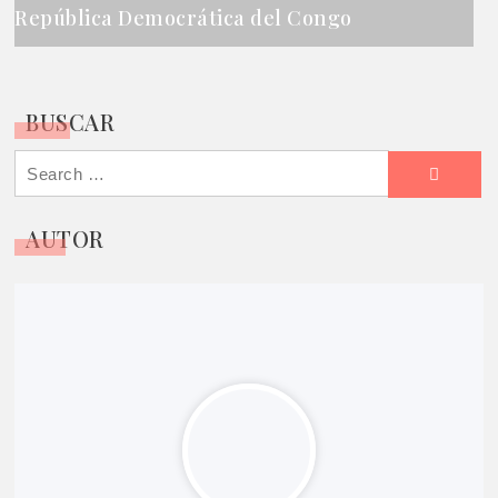
República Democrática del Congo
BUSCAR
Search
for:
AUTOR