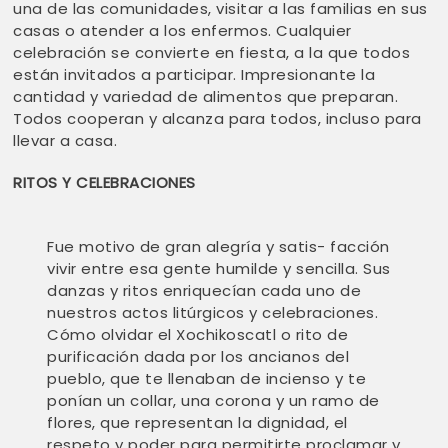
una de las comunidades, visitar a las familias en sus
casas o atender a los enfermos. Cualquier
celebración se convierte en fiesta, a la que todos
están invitados a participar. Impresionante la
cantidad y variedad de alimentos que preparan.
Todos cooperan y alcanza para todos, incluso para
llevar a casa.
RITOS Y CELEBRACIONES
Fue motivo de gran alegría y satis- facción
vivir entre esa gente humilde y sencilla. Sus
danzas y ritos enriquecían cada uno de
nuestros actos litúrgicos y celebraciones.
Cómo olvidar el Xochikoscatl o rito de
purificación dada por los ancianos del
pueblo, que te llenaban de incienso y te
ponían un collar, una corona y un ramo de
flores, que representan la dignidad, el
respeto y poder para permitirte proclamar y