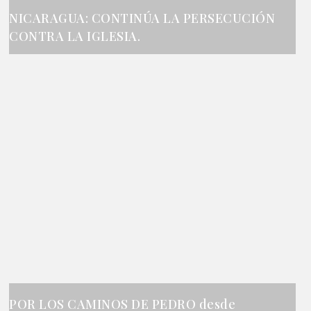
NICARAGUA: CONTINÚA LA PERSECUCIÓN
CONTRA LA IGLESIA.
POR LOS CAMINOS DE PEDRO desde