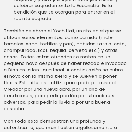
celebrar sagradamente la Eucaristía. Es la
bendición que te otorgan para entrar en el
recinto sagrado.
También celebran el Xochitlali, un rito en el que se
utilizan varios elementos, como comida (mole,
tamales, sopa, tortillas y pan), bebidas (atole, café,
champurrado, licor, tequila, cerveza etc.) y otras
cosas. Todas estas ofrendas se meten en un
pequeño hoyo después de haber rezado e invocado
a Dios en la len- gua local. A continuación se cubre
el hoyo con la misma tierra y se vuelven a poner
flores. Este ritual se utiliza para pedir permiso al
Creador por una nueva obra, por un año de
bendiciones, para pedir perdón por situaciones
adversas, para pedir la lluvia o por una buena
cosecha.
Con todo esto demuestran una profunda y
auténtica fe, que manifiestan orgullosamente a