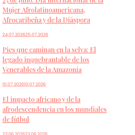
Mujer Afrolatinoamericana,
Afrocaribeña y de la Diáspora
24.07.2026
25.07.2026
Pies que caminan en la selva: El
legado inquebrantable de los
Venerables de la Amazonía
10.07.2026
10.07.2026
El impacto africano y de la
afrodescendencia en los mundiales
de fútbol
23.06.2026
23.06.2026