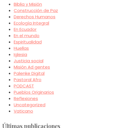
Biblia y Misión
Construcción de Paz
Derechos Humanos
Ecología Integral
En Ecuador
En el mundo
Espiritualidad
Huellas
Iglesia
Justicia social
Misión Ad gentes
Palenke Digital
Pastoral Afro
PODCAST
Pueblos Originarios
Reflexiones
Uncategorized
Vaticano
Últimas publicaciones