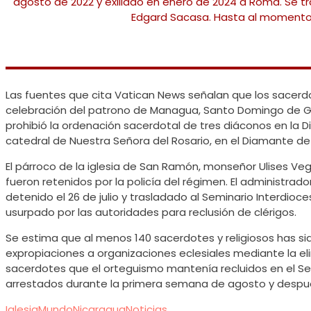
agosto de 2022 y exiliado en enero de 2024 a Roma. Se t
Edgard Sacasa. Hasta al momento 
Las fuentes que cita Vatican News señalan que los sacerdot
celebración del patrono de Managua, Santo Domingo de Gu
prohibió la ordenación sacerdotal de tres diáconos en la Dió
catedral de Nuestra Señora del Rosario, en el Diamante de
El párroco de la iglesia de San Ramón, monseñor Ulises Veg
fueron retenidos por la policía del régimen. El administrado
detenido el 26 de julio y trasladado al Seminario Interdi
usurpado por las autoridades para reclusión de clérigos.
Se estima que al menos 140 sacerdotes y religiosos has si
expropiaciones a organizaciones eclesiales mediante la eli
sacerdotes que el orteguismo mantenía recluidos en el S
arrestados durante la primera semana de agosto y despu
Iglesia
Mundo
Nicaragua
Noticias