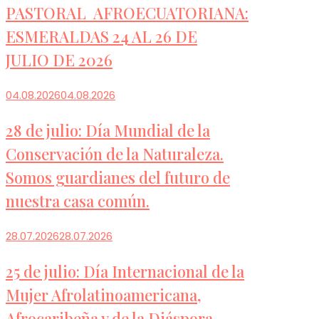
PASTORAL AFROECUATORIANA:
ESMERALDAS 24 AL 26 DE
JULIO DE 2026
04.08.2026
04.08.2026
28 de julio: Día Mundial de la
Conservación de la Naturaleza.
Somos guardianes del futuro de
nuestra casa común.
28.07.2026
28.07.2026
25 de julio: Día Internacional de la
Mujer Afrolatinoamericana,
Afrocaribeña y de la Diáspora