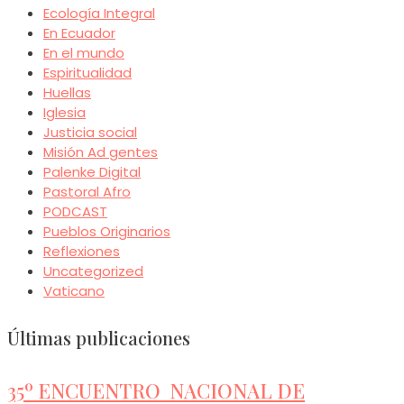
Ecología Integral
En Ecuador
En el mundo
Espiritualidad
Huellas
Iglesia
Justicia social
Misión Ad gentes
Palenke Digital
Pastoral Afro
PODCAST
Pueblos Originarios
Reflexiones
Uncategorized
Vaticano
Últimas publicaciones
35º ENCUENTRO NACIONAL DE