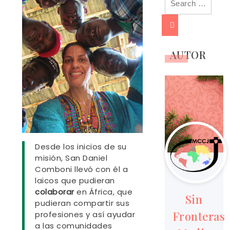
for:
AUTOR
Desde los inicios de su
misión, San Daniel
Comboni llevó con él a
laicos que pudieran
colaborar
en África, que
Sin
pudieran compartir sus
Fronteras
profesiones y así ayudar
a las comunidades