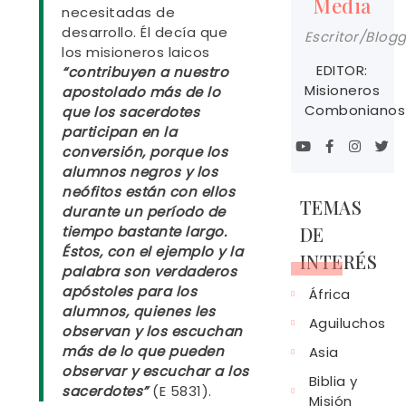
Media
necesitadas de
desarrollo. Él decía que
Escritor/Blog
los misioneros laicos
EDITOR:
“contribuyen a nuestro
Misioneros
apostolado más de lo
Combonianos
que los sacerdotes
participan en la
conversión, porque los
alumnos negros y los
neófitos están con ellos
TEMAS
durante un período de
DE
tiempo bastante largo.
Éstos, con el ejemplo y la
INTERÉS
palabra son verdaderos
apóstoles para los
África
alumnos, quienes les
Aguiluchos
observan y los escuchan
más de lo que pueden
Asia
observar y escuchar a los
Biblia y
sacerdotes”
(E 5831).
Misión