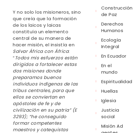
Construcción
Y no solo los misioneros, sino
de Paz
que creía que la formación
Derechos
de los laicos y laicas
Humanos
constituía un elemento
central de su manera de
Ecología
hacer misión, el insistía en
Integral
Salvar África con África
:
En Ecuador
“
Todos mis esfuerzos están
dirigidos a fortalecer estas
En el
dos misiones donde
mundo
preparamos buenos
Espiritualidad
individuos indígenas de las
tribus centrales, para que
Huellas
ellos se conviertan en
Iglesia
apóstoles de fe y de
Justicia
civilización en su patria” (E
social
3293); “he conseguido
formar competentes
Misión Ad
maestros y catequistas
gentes