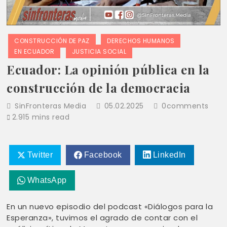
CONSTRUCCIÓN DE PAZ
DERECHOS HUMANOS
EN ECUADOR
JUSTICIA SOCIAL
Ecuador: La opinión pública en la
construcción de la democracia
SinFronteras Media
05.02.2025
0
comments
2.915 mins read
Twitter
Facebook
LinkedIn
WhatsApp
En un nuevo episodio del podcast «Diálogos para la
Esperanza», tuvimos el agrado de contar con el