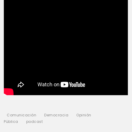
Comunicación
Democracia
Opinión
Pública
podcast