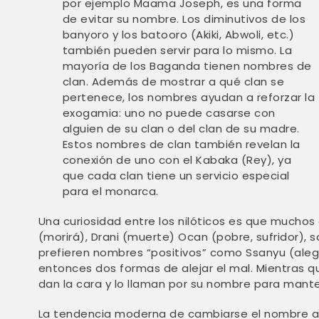
por ejemplo Maama Joseph, es una forma
de evitar su nombre. Los diminutivos de los
banyoro y los batooro (Akiki, Abwoli, etc.)
también pueden servir para lo mismo. La
mayoría de los Baganda tienen nombres de
clan. Además de mostrar a qué clan se
pertenece, los nombres ayudan a reforzar la
exogamia: uno no puede casarse con
alguien de su clan o del clan de su madre.
Estos nombres de clan también revelan la
conexión de uno con el Kabaka (Rey), ya
que cada clan tiene un servicio especial
para el monarca.
Una curiosidad entre los nilóticos es que mucho
(morirá), Drani (muerte) Ocan (pobre, sufridor), 
prefieren nombres “positivos” como Ssanyu (alegr
entonces dos formas de alejar el mal. Mientras que
dan la cara y lo llaman por su nombre para mante
La tendencia moderna de cambiarse el nombre a v