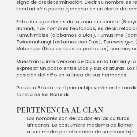
signo de predeterminación. Decir su nombre es re
libertad sólo puede ejercerse en un cierto deter
Entre los ugandeses de la zona occidental (Banya
Barundi, hay nombres teofóricos, es decir, relac
Tumuhimbise (alabamos a Dios), Tumusiime (dam
Twinomuhangi (estamos con Dios), Tumwesigye (c
Mubangizi (Dios es nuestro protector) son muy 
Muestran la intervención de Dios en la familia y l
expresan un pacto entre Dios y sus criaturas. Los
posición del niño en la línea de sus hermanos.
Paluku o Baluku es el primer hijo varón en la fam
familia de los Barundi.
PERTENENCIA AL CLAN
Los nombres son delicados en las culturas
africanas. La costumbre moderna de llamar
a una madre por el nombre de su primer hijo,