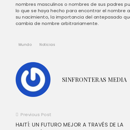
nombres masculinos o nombres de sus padres pued
lo que se haya hecho para encontrar el nombre a
su nacimiento, la importancia del antepasado qu
cambia de nombre arbitrariamente.
Mundo
Noticias
SINFRONTERAS MEDIA
Previous Post
Read
HAITÍ: UN FUTURO MEJOR A TRAVÉS DE LA
more