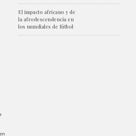
El impacto africano y de
la afrodescendencia en
los mundiales de fútbol
e
en