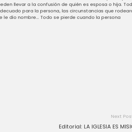
en llevar a la confusión de quién es esposa o hija. To
decuado para la persona, las circunstancias que rodear
e le dio nombre… Todo se pierde cuando la persona
Next Pos
Editorial: LA IGLESIA ES MIS