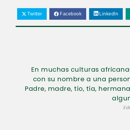
Twitter
Facebook
LinkedIn
En muchas culturas africana
con su nombre a una persona
Padre, madre, tío, tía, herman
algun
Ed