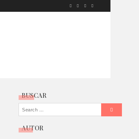
LOS ORIGINARIOS
BONIANA
ÚNETE
BUSCAR
Search
for:
AUTOR