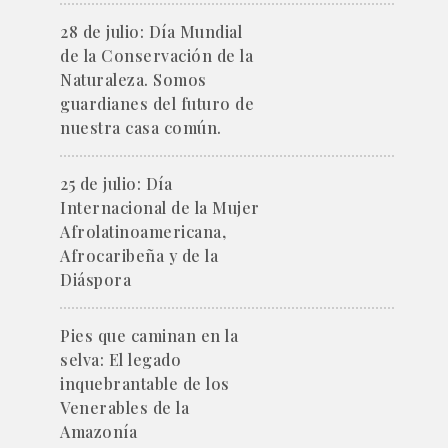
28 de julio: Día Mundial
de la Conservación de la
Naturaleza. Somos
guardianes del futuro de
nuestra casa común.
25 de julio: Día
Internacional de la Mujer
Afrolatinoamericana,
Afrocaribeña y de la
Diáspora
Pies que caminan en la
selva: El legado
inquebrantable de los
Venerables de la
Amazonía