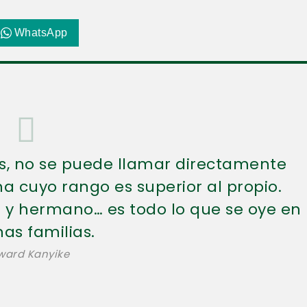
WhatsApp
s, no se puede llamar directamente
 cuyo rango es superior al propio.
a y hermano… es todo lo que se oye en
as familias.
ward Kanyike