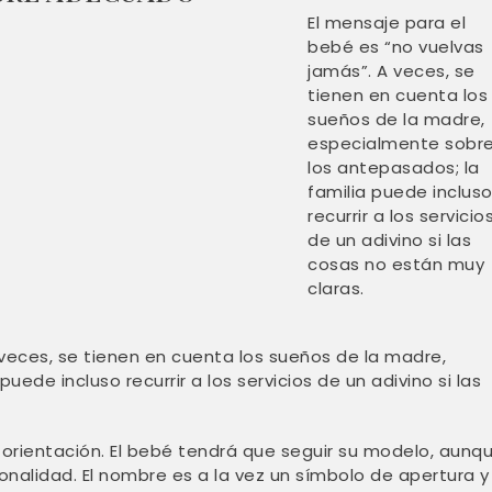
El mensaje para el
bebé es “no vuelvas
jamás”. A veces, se
tienen en cuenta los
sueños de la madre,
especialmente sobr
los antepasados; la
familia puede inclus
recurrir a los servicio
de un adivino si las
cosas no están muy
claras.
 veces, se tienen en cuenta los sueños de la madre,
ede incluso recurrir a los servicios de un adivino si las
orientación. El bebé tendrá que seguir su modelo, aunq
sonalidad. El nombre es a la vez un símbolo de apertura y