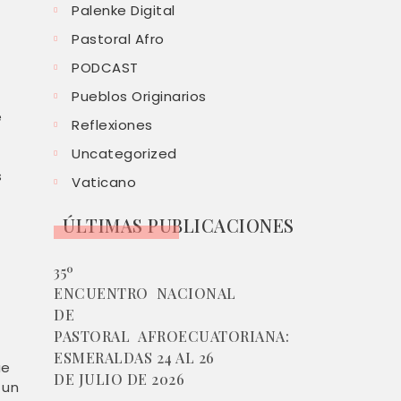
Palenke Digital
Pastoral Afro
PODCAST
Pueblos Originarios
e
Reflexiones
Uncategorized
o
s
Vaticano
ÚLTIMAS PUBLICACIONES
35º
ENCUENTRO NACIONAL
DE
PASTORAL AFROECUATORIANA:
ESMERALDAS 24 AL 26
ue
DE JULIO DE 2026
 un