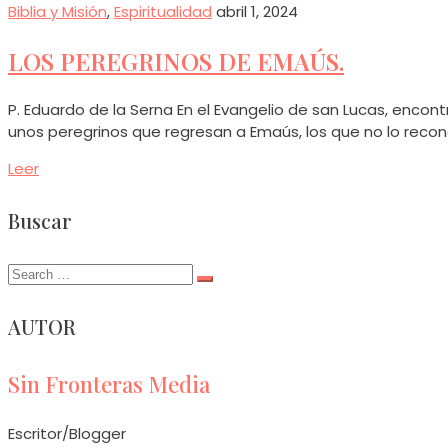
Biblia y Misión
,
Espiritualidad
abril 1, 2024
LOS PEREGRINOS DE EMAÚS.
P. Eduardo de la Serna En el Evangelio de san Lucas, enco
unos peregrinos que regresan a Emaús, los que no lo reco
Leer
Buscar
Search
for:
AUTOR
Sin Fronteras Media
Escritor/Blogger