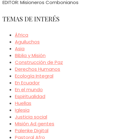
EDITOR: Misioneros Combonianos
TEMAS DE INTERÉS
África
Aguiluchos
Asia
Biblia y Misión
Construcción de Paz
Derechos Humanos
Ecología Integral
En Ecuador
En el mundo
Espiritualidad
Huellas
Iglesia
Justicia social
Misión Ad gentes
Palenke Digital
Pastoral Afro