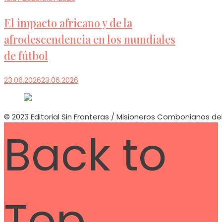
El impacto africano y de la
afrodescendencia en los mundiales
de fútbol
23.06.2026
23.06.2026
© 2023 Editorial Sin Fronteras / Misioneros Combonianos de
Back to
Top