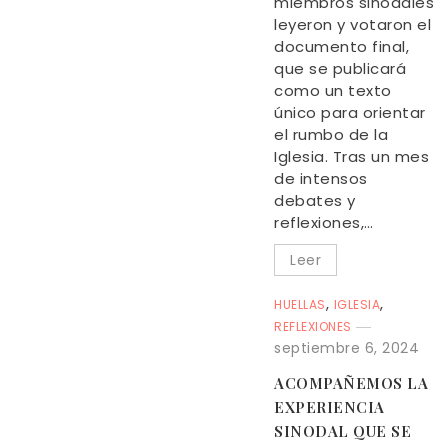
miembros sinodales
leyeron y votaron el
documento final,
que se publicará
como un texto
único para orientar
el rumbo de la
Iglesia. Tras un mes
de intensos
debates y
reflexiones,…
Leer
,
,
HUELLAS
IGLESIA
REFLEXIONES
septiembre 6, 2024
ACOMPAÑEMOS LA
EXPERIENCIA
SINODAL QUE SE