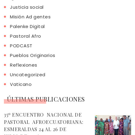
Justicia social
Misión Ad gentes
Palenke Digital
Pastoral Afro
PODCAST
Pueblos Originarios
Reflexiones
Uncategorized
Vaticano
ÚLTIMAS PUBLICACIONES
35º ENCUENTRO NACIONAL DE
PASTORAL AFROECUATORIANA:
ESMERALDAS 24 AL 26 DE