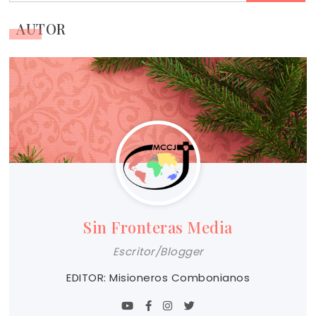
AUTOR
Sin Fronteras Media
Escritor/Blogger
EDITOR: Misioneros Combonianos