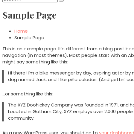
for:
Sample Page
Home
Sample Page
This is an example page. It’s different from a blog post beca
navigation (in most themes). Most people start with an Abo
might say something like this:
Hi there! I’m a bike messenger by day, aspiring actor by ni
dog named Jack, and I like piña coladas. (And gettin’ caug
…or something like this:
The XYZ Doohickey Company was founded in 1971, and has 
Located in Gotham City, XYZ employs over 2,000 people
community.
As a new WordPress user, you should go to
your dashboar