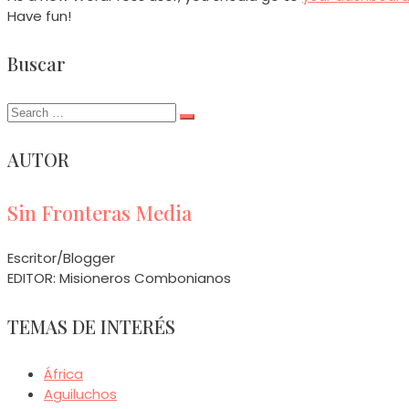
Have fun!
Buscar
Search
for:
AUTOR
Sin Fronteras Media
Escritor/Blogger
EDITOR: Misioneros Combonianos
TEMAS DE INTERÉS
África
Aguiluchos