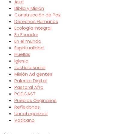
Asia
Biblia y Misión
Construcción de Paz
Derechos Humanos
Ecología Integral
En Ecuador
En el mundo
Espiritualidad
Huellas
Iglesia
Justicia social
Misión Ad gentes
Palenke Digital
Pastoral Afro
PODCAST
Pueblos Originarios
Reflexiones
Uncategorized
Vaticano