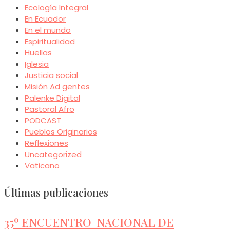
Ecología Integral
En Ecuador
En el mundo
Espiritualidad
Huellas
Iglesia
Justicia social
Misión Ad gentes
Palenke Digital
Pastoral Afro
PODCAST
Pueblos Originarios
Reflexiones
Uncategorized
Vaticano
Últimas publicaciones
35º ENCUENTRO NACIONAL DE