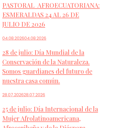
PASTORAL AFROECUATORIANA:
ESMERALDAS 24 AL 26 DE
JULIO DE 2026
04.08.2026
04.08.2026
28 de julio: Día Mundial de la
Conservación de la Naturaleza.
Somos guardianes del futuro de
nuestra casa común.
28.07.2026
28.07.2026
25 de julio: Día Internacional de la
Mujer Afrolatinoamericana,
Afrocaribeña y de la Diáspora