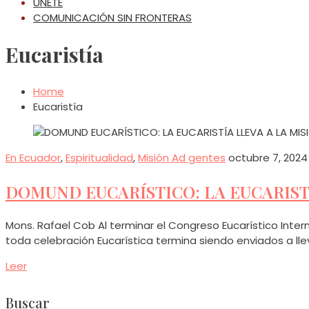
ÚNETE
COMUNICACIÓN SIN FRONTERAS
Eucaristía
Home
Eucaristía
En Ecuador
,
Espiritualidad
,
Misión Ad gentes
octubre 7, 2024
DOMUND EUCARÍSTICO: LA EUCARISTÍ
Mons. Rafael Cob Al terminar el Congreso Eucarístico Inter
toda celebración Eucarística termina siendo enviados a lle
Leer
Buscar