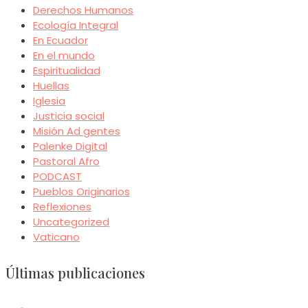
Derechos Humanos
Ecología Integral
En Ecuador
En el mundo
Espiritualidad
Huellas
Iglesia
Justicia social
Misión Ad gentes
Palenke Digital
Pastoral Afro
PODCAST
Pueblos Originarios
Reflexiones
Uncategorized
Vaticano
Últimas publicaciones