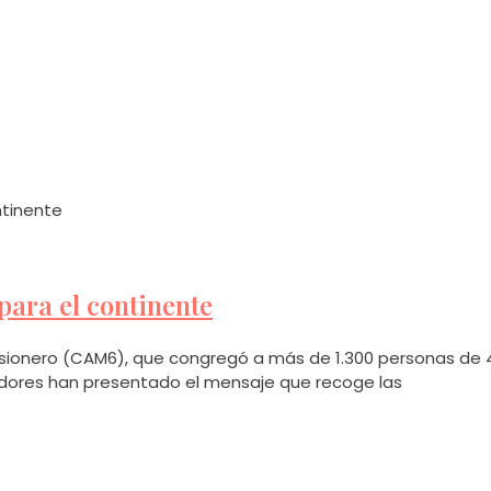
ara el continente
sionero (CAM6), que congregó a más de 1.300 personas de 
zadores han presentado el mensaje que recoge las