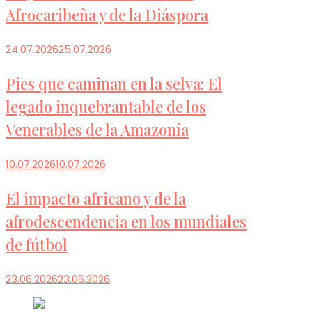
Afrocaribeña y de la Diáspora
24.07.2026
25.07.2026
Pies que caminan en la selva: El
legado inquebrantable de los
Venerables de la Amazonía
10.07.2026
10.07.2026
El impacto africano y de la
afrodescendencia en los mundiales
de fútbol
23.06.2026
23.06.2026