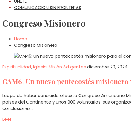
ÚNETE
COMUNICACIÓN SIN FRONTERAS
Congreso Misionero
Home
Congreso Misionero
Espiritualidad
,
Iglesia
,
Misión Ad gentes
diciembre 20, 2024
CAM6: Un nuevo pentecostés misionero p
Luego de haber concluido el sexto Congreso Americano Mi
países del Continente y unos 900 voluntarios, sus organi
conclusiones…
Leer