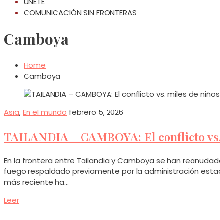
ÚNETE
COMUNICACIÓN SIN FRONTERAS
Camboya
Home
Camboya
Asia
,
En el mundo
febrero 5, 2026
TAILANDIA – CAMBOYA: El conflicto vs.
En la frontera entre Tailandia y Camboya se han reanudado 
fuego respaldado previamente por la administración est
más reciente ha…
Leer