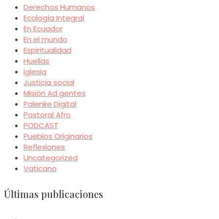
Derechos Humanos
Ecología Integral
En Ecuador
En el mundo
Espiritualidad
Huellas
Iglesia
Justicia social
Misión Ad gentes
Palenke Digital
Pastoral Afro
PODCAST
Pueblos Originarios
Reflexiones
Uncategorized
Vaticano
Últimas publicaciones