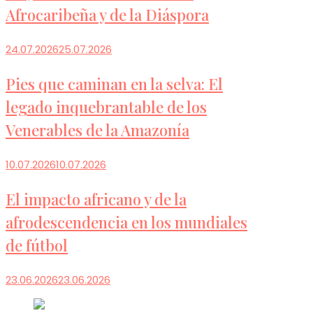
Afrocaribeña y de la Diáspora
24.07.2026
25.07.2026
Pies que caminan en la selva: El
legado inquebrantable de los
Venerables de la Amazonía
10.07.2026
10.07.2026
El impacto africano y de la
afrodescendencia en los mundiales
de fútbol
23.06.2026
23.06.2026