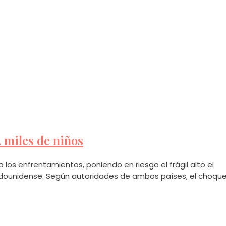
 miles de niños
los enfrentamientos, poniendo en riesgo el frágil alto el
adounidense. Según autoridades de ambos países, el choqu