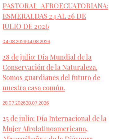
PASTORAL AFROECUATORIANA:
ESMERALDAS 24 AL 26 DE
JULIO DE 2026
04.08.2026
04.08.2026
28 de julio: Día Mundial de la
Conservación de la Naturaleza.
Somos guardianes del futuro de
nuestra casa común.
28.07.2026
28.07.2026
25 de julio: Día Internacional de la
Mujer Afrolatinoamericana,
Afrocaribeña y de la Diáspora