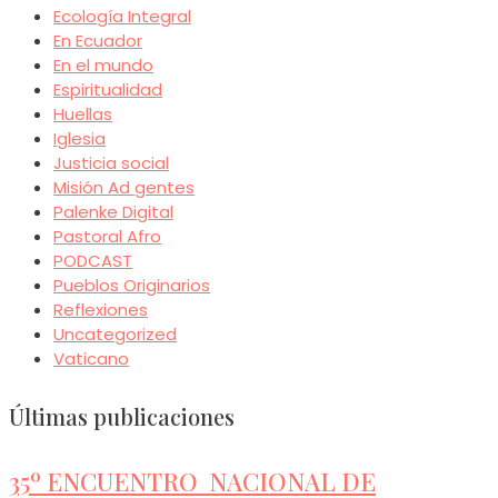
Ecología Integral
En Ecuador
En el mundo
Espiritualidad
Huellas
Iglesia
Justicia social
Misión Ad gentes
Palenke Digital
Pastoral Afro
PODCAST
Pueblos Originarios
Reflexiones
Uncategorized
Vaticano
Últimas publicaciones
35º ENCUENTRO NACIONAL DE