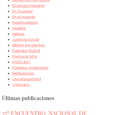
Ecología Integral
En Ecuador
En el mundo
Espiritualidad
Huellas
Iglesia
Justicia social
Misión Ad gentes
Palenke Digital
Pastoral Afro
PODCAST
Pueblos Originarios
Reflexiones
Uncategorized
Vaticano
Últimas publicaciones
35º ENCUENTRO NACIONAL DE