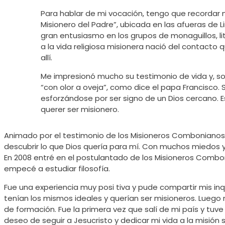
Para hablar de mi vocación, tengo que recordar 
Misionero del Padre”, ubicada en las afueras de 
gran entusiasmo en los grupos de monaguillos, li
a la vida religiosa misionera nació del contact
allí.
Me impresionó mucho su testimonio de vida y, so
“con olor a oveja”, como dice el papa Francisco.
esforzándose por ser signo de un Dios cercano. 
querer ser misionero.
Animado por el testimonio de los Misioneros Combonianos,
descubrir lo que Dios quería para mí. Con muchos miedos 
En 2008 entré en el postulantado de los Misioneros Comboni
empecé a estudiar filosofía.
Fue una experiencia muy posi tiva y pude compartir mis i
tenían los mismos ideales y querían ser misioneros. Luego
de formación. Fue la primera vez que salí de mi país y tuve
deseo de seguir a Jesucristo y dedicar mi vida a la misión