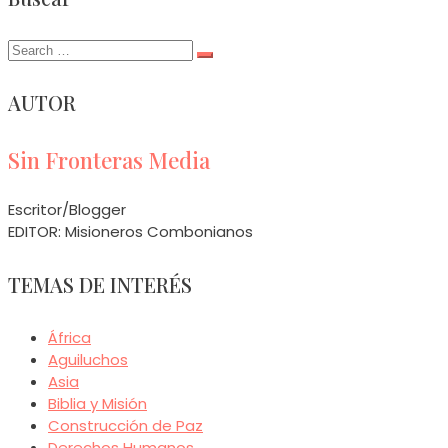
Search
for:
AUTOR
Sin Fronteras Media
Escritor/Blogger
EDITOR: Misioneros Combonianos
TEMAS DE INTERÉS
África
Aguiluchos
Asia
Biblia y Misión
Construcción de Paz
Derechos Humanos