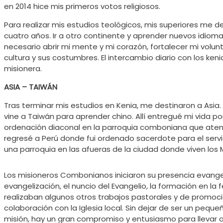
en 2014 hice mis primeros votos religiosos.
Para realizar mis estudios teológicos, mis superiores me de
cuatro años. Ir a otro continente y aprender nuevos idioma
necesario abrir mi mente y mi corazón, fortalecer mi volu
cultura y sus costumbres. El intercambio diario con los ken
misionera.
ASIA – TAIWÁN
Tras terminar mis estudios en Kenia, me destinaron a Asia
vine a Taiwán para aprender chino. Allí entregué mi vida po
ordenación diaconal en la parroquia comboniana que atend
regresé a Perú donde fui ordenado sacerdote para el serv
una parroquia en las afueras de la ciudad donde viven los
Los misioneros Combonianos iniciaron su presencia evange
evangelización, el nuncio del Evangelio, la formación en 
realizaban algunos otros trabajos pastorales y de promoción
colaboración con la Iglesia local. Sin dejar de ser un pequ
misión, hay un gran compromiso y entusiasmo para llevar a