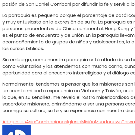
pasión de San Daniel Comboni por difundir la fe y servir a
La parroquia es pequeña porque el porcentaje de católicos
y muy entusiasta en la expresión de su fe. La parroquia es
personas procedentes de China continental, Hong Kong y T
es el punto de encuentro y de unión. En la parroquia lleva
acompañamiento de grupos de niños y adolescentes, la atenc
los cursos bíblicos.
Sin embargo, como nuestra parroquia está al lado de un h
como voluntarios y los atendemos con mucho cariño, aunqu
oportunidad para el encuentro interreligioso y el diálogo 
Normalmente, tendemos a pensar que los misioneros son l
en cuenta mi corta experiencia en Vietnam y Taiwán, creo 
la que, en su sencillez, me revela el rostro misericordioso 
sacerdote misionero, animándome a ser una persona cerca
conmigo su cultura, su fe y su experiencia con nuestro di
Ad gentes
Asia
Combonianos
Iglesia
Misión
Mundo
news
Taiw