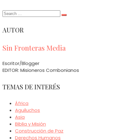
Search
for:
AUTOR
Sin Fronteras Media
Escritor/Blogger
EDITOR: Misioneros Combonianos
TEMAS DE INTERÉS
África
Aguiluchos
Asia
Biblia y Misión
Construcción de Paz
Derechos Humanos