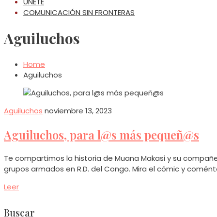
ÚNETE
COMUNICACIÓN SIN FRONTERAS
Aguiluchos
Home
Aguiluchos
Aguiluchos
noviembre 13, 2023
Aguiluchos, para l@s más pequeñ@s
Te compartimos la historia de Muana Makasi y su compañero
grupos armados en R.D. del Congo. Mira el cómic y comént
Leer
Buscar