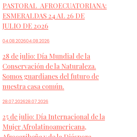
PASTORAL AFROECUATORIANA:
ESMERALDAS 24 AL 26 DE
JULIO DE 2026
04.08.2026
04.08.2026
28 de julio: Día Mundial de la
Conservación de la Naturaleza.
Somos guardianes del futuro de
nuestra casa común.
28.07.2026
28.07.2026
25 de julio: Día Internacional de la
Mujer Afrolatinoamericana,
Afrocaribeña y de la Diáspora