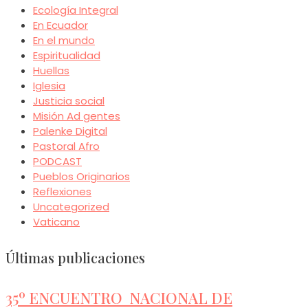
Ecología Integral
En Ecuador
En el mundo
Espiritualidad
Huellas
Iglesia
Justicia social
Misión Ad gentes
Palenke Digital
Pastoral Afro
PODCAST
Pueblos Originarios
Reflexiones
Uncategorized
Vaticano
Últimas publicaciones
35º ENCUENTRO NACIONAL DE