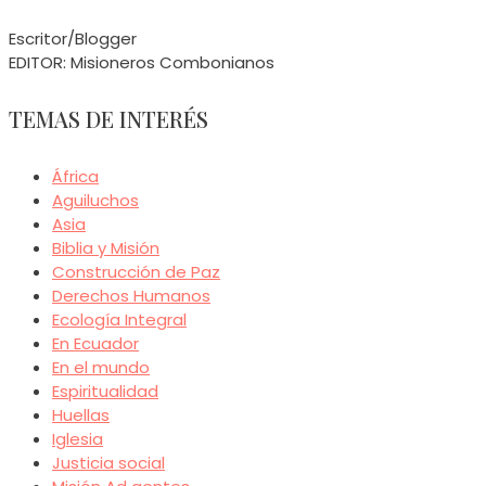
Escritor/Blogger
EDITOR: Misioneros Combonianos
TEMAS DE INTERÉS
África
Aguiluchos
Asia
Biblia y Misión
Construcción de Paz
Derechos Humanos
Ecología Integral
En Ecuador
En el mundo
Espiritualidad
Huellas
Iglesia
Justicia social