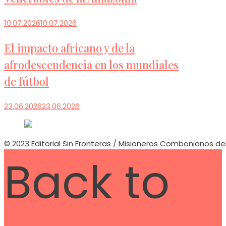
10.07.2026
10.07.2026
El impacto africano y de la
afrodescendencia en los mundiales
de fútbol
23.06.2026
23.06.2026
© 2023 Editorial Sin Fronteras / Misioneros Combonianos de
Back to