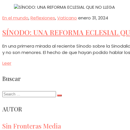
En el mundo
,
Reflexiones
,
Vaticano
enero 31, 2024
SÍNODO: UNA REFORMA ECLESIAL QU
En una primera mirada al reciente Sínodo sobre la Sinodali
y no son menores. El hecho de que hayan podido hablar lo
Leer
Buscar
Search
for:
AUTOR
Sin Fronteras Media