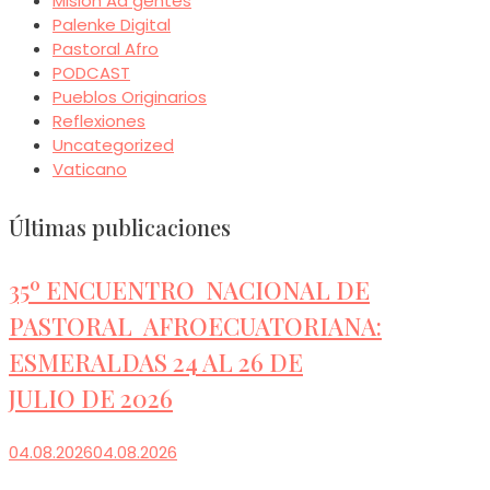
Misión Ad gentes
Palenke Digital
Pastoral Afro
PODCAST
Pueblos Originarios
Reflexiones
Uncategorized
Vaticano
Últimas publicaciones
35º ENCUENTRO NACIONAL DE
PASTORAL AFROECUATORIANA:
ESMERALDAS 24 AL 26 DE
JULIO DE 2026
04.08.2026
04.08.2026