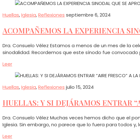
Huellas
,
Iglesia
,
Reflexiones
septiembre 6, 2024
ACOMPAÑEMOS LA EXPERIENCIA SIN
Dra. Consuelo Vélez Estamos a menos de un mes de la cele
sinodalidad. Recordemos que este sínodo fue convocado po
Leer
Huellas
,
Iglesia
,
Reflexiones
julio 15, 2024
HUELLAS: Y SI DEJÁRAMOS ENTRAR “A
Dra. Consuelo Vélez Muchas veces hemos dicho que el pontif
Iglesia. Sin embargo, no parece que lo fuera para todos 
Leer