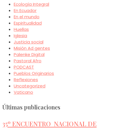
Ecología Integral
En Ecuador
En el mundo
Espiritualidad
Huellas
Iglesia
Justicia social
Misión Ad gentes
Palenke Digital
Pastoral Afro
PODCAST
Pueblos Originarios
Reflexiones
Uncategorized
Vaticano
Últimas publicaciones
35º ENCUENTRO NACIONAL DE