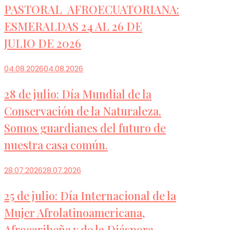
PASTORAL AFROECUATORIANA:
ESMERALDAS 24 AL 26 DE
JULIO DE 2026
04.08.2026
04.08.2026
28 de julio: Día Mundial de la
Conservación de la Naturaleza.
Somos guardianes del futuro de
nuestra casa común.
28.07.2026
28.07.2026
25 de julio: Día Internacional de la
Mujer Afrolatinoamericana,
Afrocaribeña y de la Diáspora