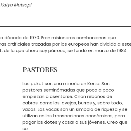
 Katya Mutsopi
n la década de 1970. Eran misioneros combonianos que
s artificiales trazadas por los europeos han dividido a est
t, de la que ahora soy párroco, se fundó en marzo de 1984.
PASTORES
Los pokot son una minoría en Kenia. Son
pastores seminómadas que poco a poco
empiezan a asentarse. Crían rebaños de
cabras, camellos, ovejas, burros y, sobre todo,
vacas. Las vacas son un símbolo de riqueza y se
utilizan en las transacciones económicas, para
pagar las dotes y casar a sus jóvenes. Creo que
se