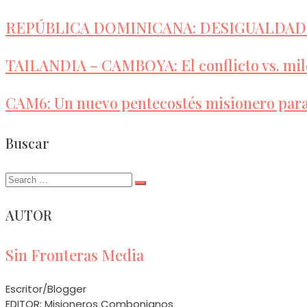
REPÚBLICA DOMINICANA: DESIGUALDA
TAILANDIA – CAMBOYA: El conflicto vs. mil
CAM6: Un nuevo pentecostés misionero para
Buscar
Search
for:
AUTOR
Sin Fronteras Media
Escritor/Blogger
EDITOR: Misioneros Combonianos