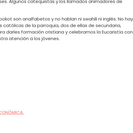
ses. Algunos catequistas y los llamados animadores de
kot son analfabetos y no hablan ni swahili ni inglés. No hay
 católicas de la parroquia, dos de ellas de secundaria,
 darles formación cristiana y celebramos la Eucaristía con
ra atención a los jóvenes.
ECONÓMICA.