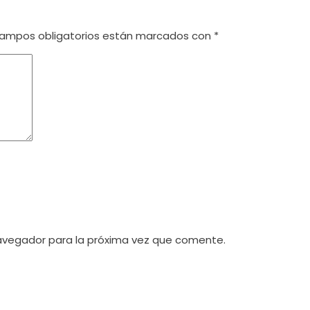
campos obligatorios están marcados con
*
avegador para la próxima vez que comente.