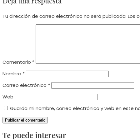
Deja una respuesta
articles
Tu dirección de correo electrónico no será publicada.
Los 
Comentario
*
Nombre
*
Correo electrónico
*
Web
Guarda mi nombre, correo electrónico y web en este n
Te puede interesar