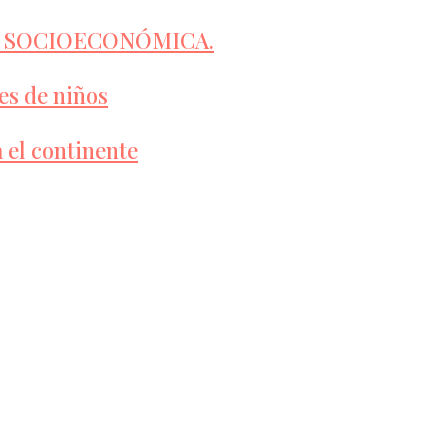
D SOCIOECONÓMICA.
es de niños
 el continente