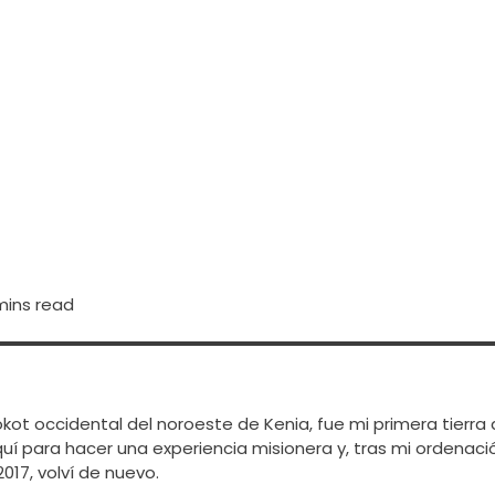
mins read
okot occidental del noroeste de Kenia, fue mi primera tierra
í para hacer una experiencia misionera y, tras mi ordenaci
017, volví de nuevo.