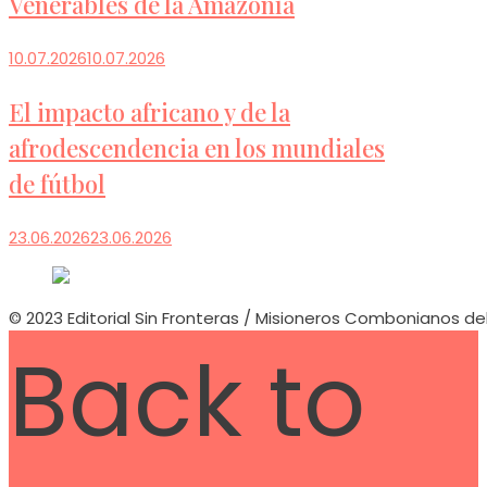
Venerables de la Amazonía
10.07.2026
10.07.2026
El impacto africano y de la
afrodescendencia en los mundiales
de fútbol
23.06.2026
23.06.2026
© 2023 Editorial Sin Fronteras / Misioneros Combonianos de
Back to