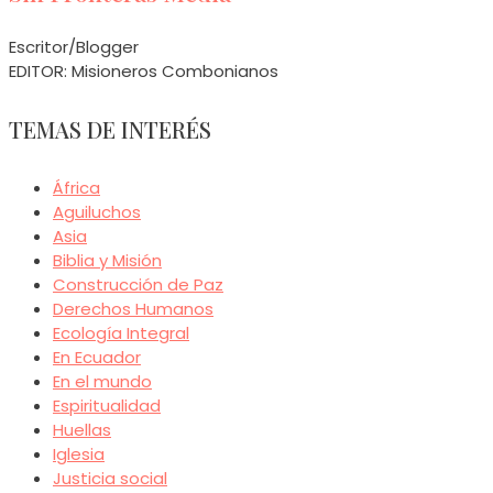
Escritor/Blogger
EDITOR: Misioneros Combonianos
TEMAS DE INTERÉS
África
Aguiluchos
Asia
Biblia y Misión
Construcción de Paz
Derechos Humanos
Ecología Integral
En Ecuador
En el mundo
Espiritualidad
Huellas
Iglesia
Justicia social