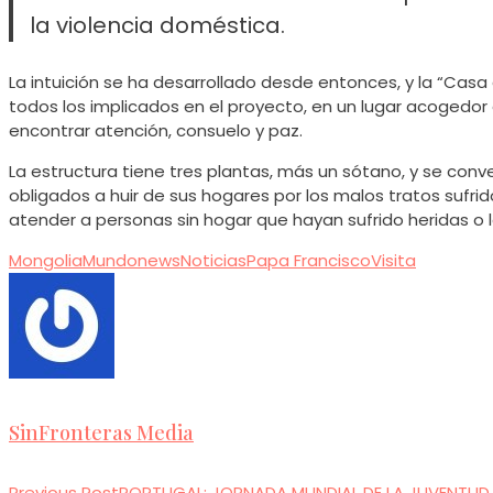
la violencia doméstica.
La intuición se ha desarrollado desde entonces, y la “Casa 
todos los implicados en el proyecto, en un lugar acogedo
encontrar atención, consuelo y paz.
La estructura tiene tres plantas, más un sótano, y se conv
obligados a huir de sus hogares por los malos tratos sufri
atender a personas sin hogar que hayan sufrido heridas o le
Mongolia
Mundo
news
Noticias
Papa Francisco
Visita
SinFronteras Media
Previous Post
PORTUGAL: JORNADA MUNDIAL DE LA JUVENTUD